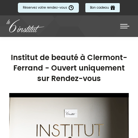
Réservez votre rendez-vous
Bon cadeau
Institut de beauté à Clermont-
Ferrand - Ouvert uniquement
sur Rendez-vous