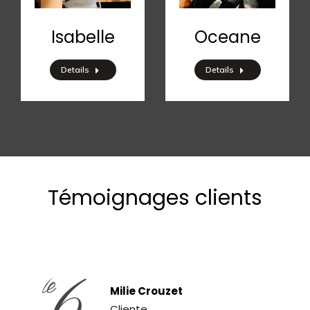
Isabelle
Oceane
Details
Details
Témoignages clients
Milie Crouzet
Cliente