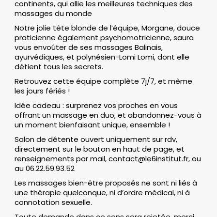
continents, qui allie les meilleures techniques des
massages du monde
Notre jolie tête blonde de l’équipe, Morgane, douce
praticienne également psychomotricienne, saura
vous envoûter de ses massages Balinais,
ayurvédiques, et polynésien-Lomi Lomi, dont elle
détient tous les secrets.
Retrouvez cette équipe complète 7j/7, et même
les jours fériés !
Idée cadeau : surprenez vos proches en vous
offrant un massage en duo, et abandonnez-vous à
un moment bienfaisant unique, ensemble !
Salon de détente ouvert uniquement sur rdv,
directement sur le bouton en haut de page, et
renseignements par mail,
contact@le6institut.fr
, ou
au 06.22.59.93.52
Les massages bien-être proposés ne sont ni liés à
une thérapie quelconque, ni d’ordre médical, ni à
connotation sexuelle.
Toute demande dans ce sens sera rejetée, merci