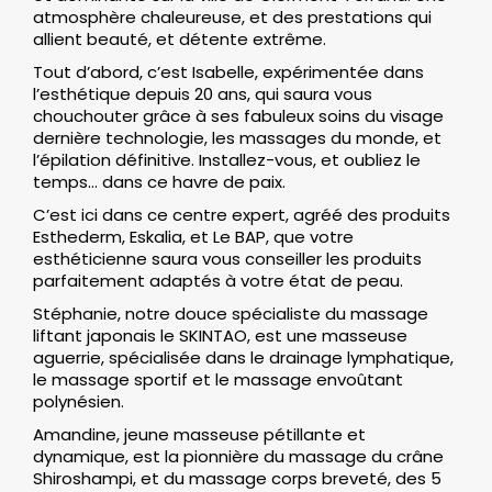
atmosphère chaleureuse, et des prestations qui
allient beauté, et détente extrême.
Tout d’abord, c’est Isabelle, expérimentée dans
l’esthétique depuis 20 ans, qui saura vous
chouchouter grâce à ses fabuleux soins du visage
dernière technologie, les massages du monde, et
l’épilation définitive. Installez-vous, et oubliez le
temps… dans ce havre de paix.
C’est ici dans ce centre expert, agréé des produits
Esthederm, Eskalia, et Le BAP, que votre
esthéticienne saura vous conseiller les produits
parfaitement adaptés à votre état de peau.
Stéphanie, notre douce spécialiste du massage
liftant japonais le SKINTAO, est une masseuse
aguerrie, spécialisée dans le drainage lymphatique,
le massage sportif et le massage envoûtant
polynésien.
Amandine, jeune masseuse pétillante et
dynamique, est la pionnière du massage du crâne
Shiroshampi, et du massage corps breveté, des 5