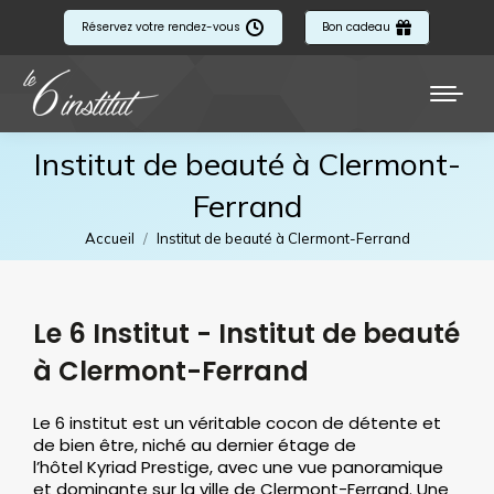
Réservez votre rendez-vous
Bon cadeau
Institut de beauté à Clermont-
Ferrand
Vous êtes ici :
Accueil
Institut de beauté à Clermont-Ferrand
Le 6 Institut - Institut de beauté
à Clermont-Ferrand
Le 6 institut est un véritable cocon de détente et
de bien être, niché au dernier étage de
l’hôtel Kyriad Prestige, avec une vue panoramique
et dominante sur la ville de Clermont-Ferrand. Une