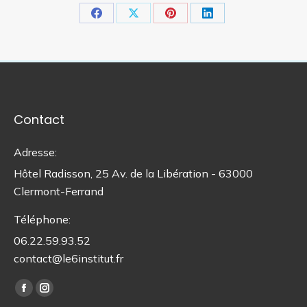
Partager
Partager
Partager
Partager
sur
sur
sur
sur
Facebook
X
Pinterest
LinkedIn
Contact
Adresse:
Hôtel Radisson, 25 Av. de la Libération - 63000
Clermont-Ferrand
Téléphone:
06.22.59.93.52
contact@le6institut.fr
Trouvez nous sur :
La
La