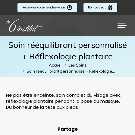
Réservez votre rendez-vous
Bon cadeau
Soin rééquilibrant personnalisé
+ Réflexologie plantaire
Vous êtes ici :
Accueil
Les Soins
Soin rééquilibrant personnalisé + Réflexologie…
Ne pas être enceinte, soin complet du visage avec
réflexologie plantaire pendant la pose du masque.
Du bonheur de la tête aux pieds !
Partage